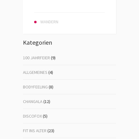
WANDERN
Kategorien
100 JAHRFEIER
(9)
ALLGEMEINES
(4)
BODYFEELING
(8)
CHANGALA
(12)
DISCOFOX
(5)
FIT INS ALTER
(23)