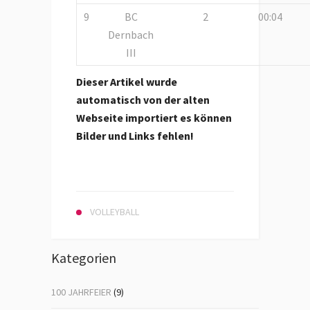
9
BC
2
00:04
Dernbach
III
Dieser Artikel wurde
automatisch von der alten
Webseite importiert es können
Bilder und Links fehlen!
VOLLEYBALL
Kategorien
100 JAHRFEIER
(9)