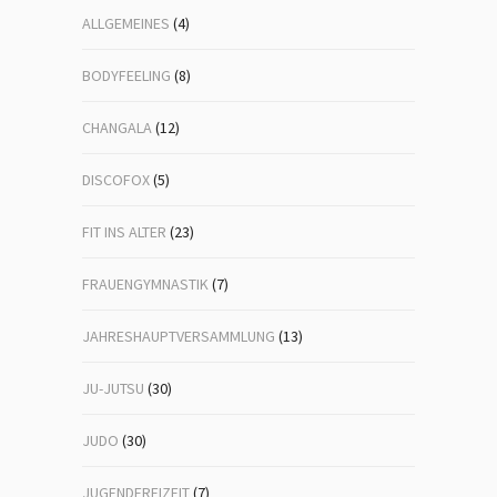
ALLGEMEINES
(4)
BODYFEELING
(8)
CHANGALA
(12)
DISCOFOX
(5)
FIT INS ALTER
(23)
FRAUENGYMNASTIK
(7)
JAHRESHAUPTVERSAMMLUNG
(13)
JU-JUTSU
(30)
JUDO
(30)
JUGENDFREIZEIT
(7)