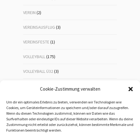
VEREIN
(2)
VEREINSAUSFLUG
(3)
VEREINSFESTE
(1)
VOLLEYBALL
(175)
VOLLEYBALL Ü32
(3)
VOLLEYBALL-JUGEND
(23)
Cookie-Zustimmung verwalten
WANDERN
(192)
Um dir ein optimales Erlebnis zu bieten, verwenden wir Technologien wie
Cookies, um Geräteinformationen zu speichern und/oder darauf zuzugreifen.
Wenn du diesen Technologien zustimmst, können wir Daten wie das
WEIHNACHTSFEIER
(1)
Surfverhalten oder eindeutige IDs auf dieser Website verarbeiten. Wenn du deine
Zustimmung nicht erteilst oder zurückziehst, können bestimmte Merkmale und
WEITERBILDUNG
(5)
Funktionen beeinträchtigt werden.