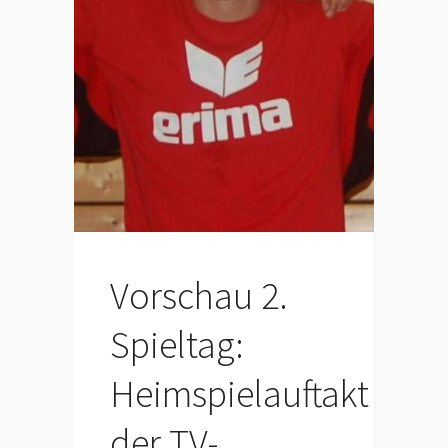
Vorschau 2.
Spieltag:
Heimspielauftakt
der TV-