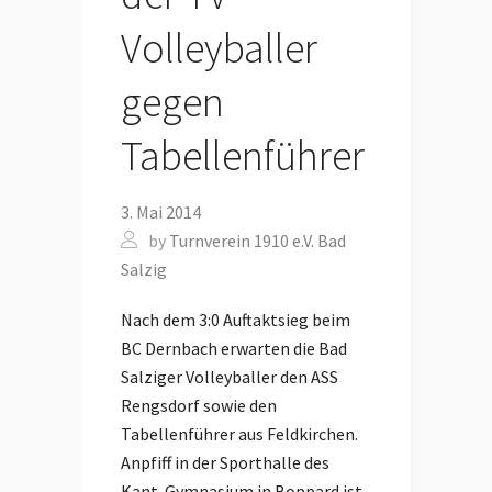
Volleyballer
gegen
Tabellenführer
3. Mai 2014
by
Turnverein 1910 e.V. Bad
Salzig
Nach dem 3:0 Auftaktsieg beim
BC Dernbach erwarten die Bad
Salziger Volleyballer den ASS
Rengsdorf sowie den
Tabellenführer aus Feldkirchen.
Anpfiff in der Sporthalle des
Kant-Gymnasium in Boppard ist