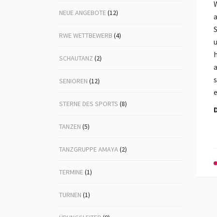
W
NEUE ANGEBOTE
(12)
a
S
RWE WETTBEWERB
(4)
u
h
SCHAUTANZ
(2)
a
s
SENIOREN
(12)
e
STERNE DES SPORTS
(8)
D
TANZEN
(5)
TANZGRUPPE AMAYA
(2)
TERMINE
(1)
TURNEN
(1)