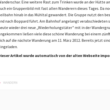
anderschar. Eine weitere Rast zum Trinken wurde an der Hütte an
uch ein Gruppenbild mit fast allen Wanderern dieses Tages. Da no
eilbahn hinab in das Mühltal gewandert. Die Gruppe nutzt den bes
nd nach Boppard führt. Am Bahnhof angelangt verabschiedeten si
eute wieder drei neue „Wiederholungstäter" mit in der Wandergru
ngekommen ließen viele diese schöne Wanderung bei einem zünfti
ich auf die nächste Wanderung am 11. März 2012. Bereits jetzt si
ingeladen.
ieser Artikel wurde automatisch von der alten Webseite impor
WANDERN