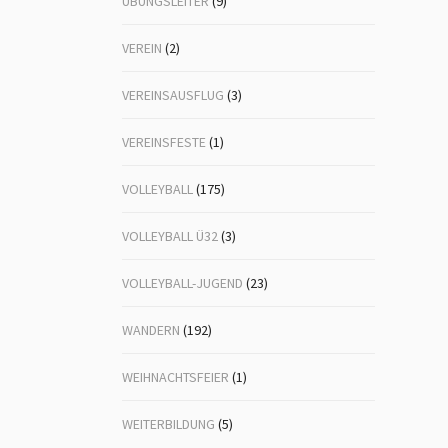
ÜBUNGSLEITER
(9)
VEREIN
(2)
VEREINSAUSFLUG
(3)
VEREINSFESTE
(1)
VOLLEYBALL
(175)
VOLLEYBALL Ü32
(3)
VOLLEYBALL-JUGEND
(23)
WANDERN
(192)
WEIHNACHTSFEIER
(1)
WEITERBILDUNG
(5)