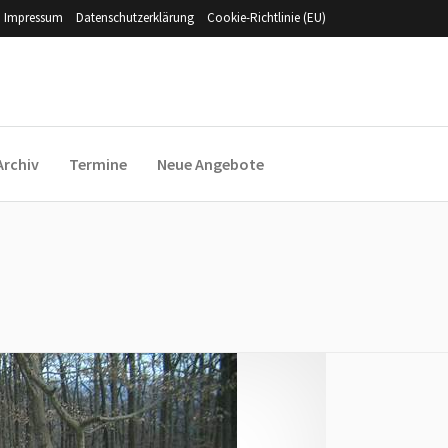
Impressum
Datenschutzerklärung
Cookie-Richtlinie (EU)
Archiv
Termine
Neue Angebote