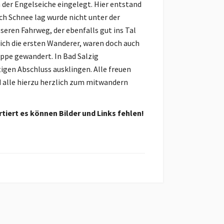
 der Engelseiche eingelegt. Hier entstand
ch Schnee lag wurde nicht unter der
seren Fahrweg, der ebenfalls gut ins Tal
ch die ersten Wanderer, waren doch auch
ppe gewandert. In Bad Salzig
gen Abschluss ausklingen. Alle freuen
nd alle hierzu herzlich zum mitwandern
tiert es können Bilder und Links fehlen!