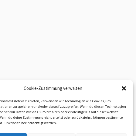
Cookie-Zustimmung verwalten
timales Erlebnis zu bieten, verwenden wir Technologien wie Cookies, um
ationen zu speichern und/oder darauf zuzugreifen. Wenn du diesen Technologien
nnen wir Daten wie das Surfverhalten oder eindeutige IDs auf dieser Website
 Wenn du deine Zustimmung nicht erteilst oder zurückziehst, können bestimmte
 Funktionen beeinträchtigt werden.