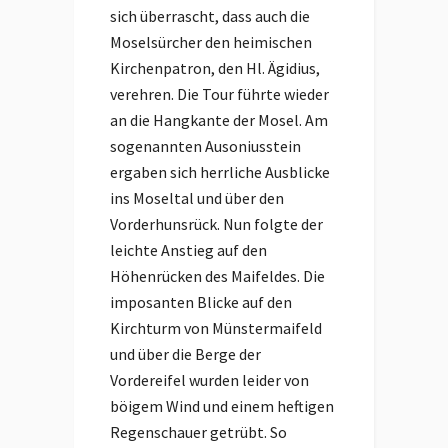
sich überrascht, dass auch die
Moselsürcher den heimischen
Kirchenpatron, den Hl. Ägidius,
verehren. Die Tour führte wieder
an die Hangkante der Mosel. Am
sogenannten Ausoniusstein
ergaben sich herrliche Ausblicke
ins Moseltal und über den
Vorderhunsrück. Nun folgte der
leichte Anstieg auf den
Höhenrücken des Maifeldes. Die
imposanten Blicke auf den
Kirchturm von Münstermaifeld
und über die Berge der
Vordereifel wurden leider von
böigem Wind und einem heftigen
Regenschauer getrübt. So