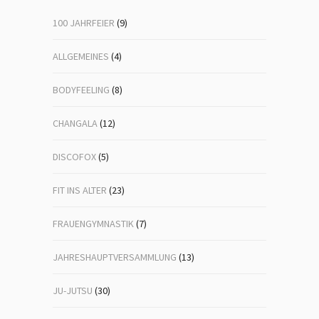
100 JAHRFEIER
(9)
ALLGEMEINES
(4)
BODYFEELING
(8)
CHANGALA
(12)
DISCOFOX
(5)
FIT INS ALTER
(23)
FRAUENGYMNASTIK
(7)
JAHRESHAUPTVERSAMMLUNG
(13)
JU-JUTSU
(30)