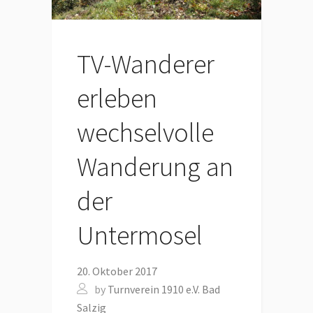
TV-Wanderer
erleben
wechselvolle
Wanderung an
der
Untermosel
20. Oktober 2017
by
Turnverein 1910 e.V. Bad
Salzig