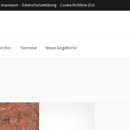
Impressum
Datenschutzerklärung
Cookie-Richtlinie (EU)
Archiv
Termine
Neue Angebote