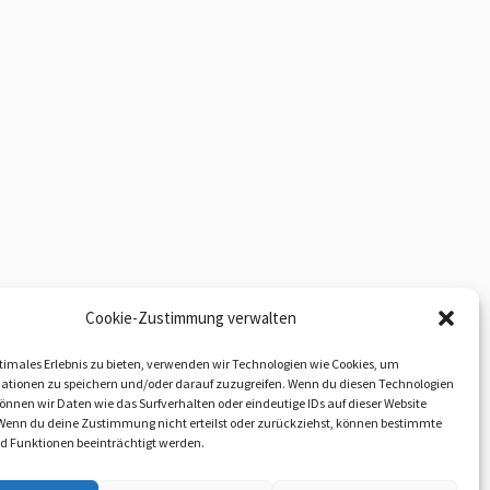
Cookie-Zustimmung verwalten
timales Erlebnis zu bieten, verwenden wir Technologien wie Cookies, um
ationen zu speichern und/oder darauf zuzugreifen. Wenn du diesen Technologien
nnen wir Daten wie das Surfverhalten oder eindeutige IDs auf dieser Website
 Wenn du deine Zustimmung nicht erteilst oder zurückziehst, können bestimmte
 Funktionen beeinträchtigt werden.