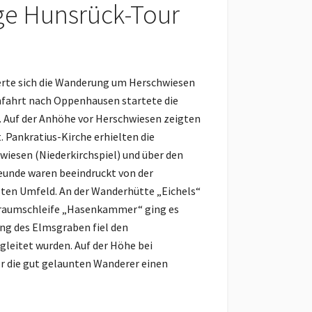
ige Hunsrück-Tour
ierte sich die Wanderung um Herschwiesen
Anfahrt nach Oppenhausen startete die
. Auf der Anhöhe vor Herschwiesen zeigten
. Pankratius-Kirche erhielten die
iesen (Niederkirchspiel) und über den
eunde waren beeindruckt von der
ten Umfeld. An der Wanderhütte „Eichels“
er Traumschleife „Hasenkammer“ ging es
ang des Elmsgraben fiel den
gleitet wurden. Auf der Höhe bei
r die gut gelaunten Wanderer einen