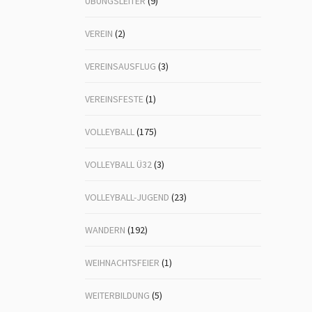
ÜBUNGSLEITER
(9)
VEREIN
(2)
VEREINSAUSFLUG
(3)
VEREINSFESTE
(1)
VOLLEYBALL
(175)
VOLLEYBALL Ü32
(3)
VOLLEYBALL-JUGEND
(23)
WANDERN
(192)
WEIHNACHTSFEIER
(1)
WEITERBILDUNG
(5)