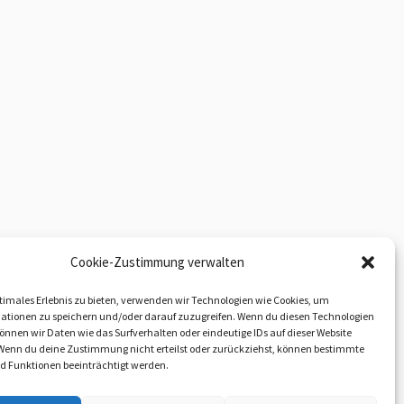
Cookie-Zustimmung verwalten
timales Erlebnis zu bieten, verwenden wir Technologien wie Cookies, um
ationen zu speichern und/oder darauf zuzugreifen. Wenn du diesen Technologien
nnen wir Daten wie das Surfverhalten oder eindeutige IDs auf dieser Website
 Wenn du deine Zustimmung nicht erteilst oder zurückziehst, können bestimmte
 Funktionen beeinträchtigt werden.