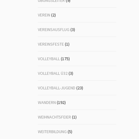
ÜBUNGSLEITER
(9)
VEREIN
(2)
VEREINSAUSFLUG
(3)
VEREINSFESTE
(1)
VOLLEYBALL
(175)
VOLLEYBALL Ü32
(3)
VOLLEYBALL-JUGEND
(23)
WANDERN
(192)
WEIHNACHTSFEIER
(1)
WEITERBILDUNG
(5)