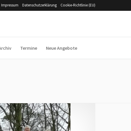
Impressum
Datenschutzerklärung
Cookie-Richtlinie (EU)
Archiv
Termine
Neue Angebote