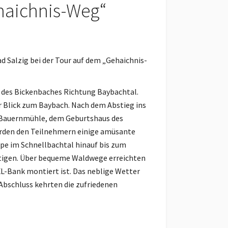
haichnis-Weg“
Salzig bei der Tour auf dem „Gehaichnis-
des Bickenbaches Richtung Baybachtal.
r Blick zum Baybach. Nach dem Abstieg ins
r Bauernmühle, dem Geburtshaus des
wurden den Teilnehmern einige amüsante
pe im Schnellbachtal hinauf bis zum
ältigen. Über bequeme Waldwege erreichten
L-Bank montiert ist. Das neblige Wetter
Abschluss kehrten die zufriedenen