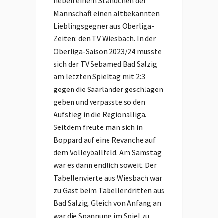
neben einem Ständchen der
Mannschaft einen altbekannten
Lieblingsgegner aus Oberliga-
Zeiten: den TV Wiesbach. In der
Oberliga-Saison 2023/24 musste
sich der TV Sebamed Bad Salzig
am letzten Spieltag mit 2:3
gegen die Saarländer geschlagen
geben und verpasste so den
Aufstieg in die Regionalliga.
Seitdem freute man sich in
Boppard auf eine Revanche auf
dem Volleyballfeld. Am Samstag
war es dann endlich soweit. Der
Tabellenvierte aus Wiesbach war
zu Gast beim Tabellendritten aus
Bad Salzig. Gleich von Anfang an
war die Spannung im Spiel zu