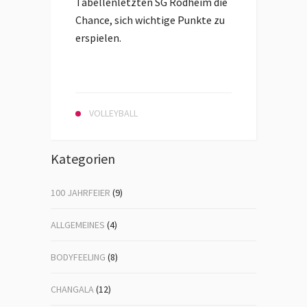
Tabellenletzten SG Rodheim die
Chance, sich wichtige Punkte zu
erspielen.
VOLLEYBALL
Kategorien
100 JAHRFEIER
(9)
ALLGEMEINES
(4)
BODYFEELING
(8)
CHANGALA
(12)