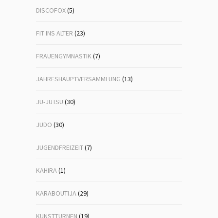
DISCOFOX
(5)
FIT INS ALTER
(23)
FRAUENGYMNASTIK
(7)
JAHRESHAUPTVERSAMMLUNG
(13)
JU-JUTSU
(30)
JUDO
(30)
JUGENDFREIZEIT
(7)
KAHIRA
(1)
KARABOUTIJA
(29)
KUNSTTURNEN
(19)