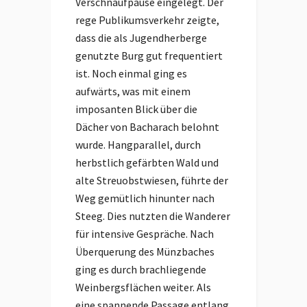
Verschnaufpause eingelegt. Der
rege Publikumsverkehr zeigte,
dass die als Jugendherberge
genutzte Burg gut frequentiert
ist. Noch einmal ging es
aufwärts, was mit einem
imposanten Blick über die
Dächer von Bacharach belohnt
wurde. Hangparallel, durch
herbstlich gefärbten Wald und
alte Streuobstwiesen, führte der
Weg gemütlich hinunter nach
Steeg. Dies nutzten die Wanderer
für intensive Gespräche. Nach
Überquerung des Münzbaches
ging es durch brachliegende
Weinbergsflächen weiter. Als
eine spannende Passage entlang