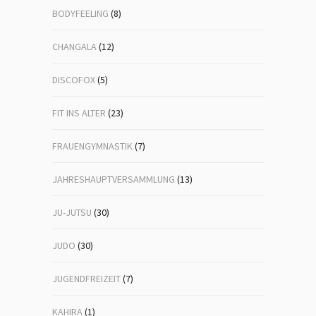
BODYFEELING
(8)
CHANGALA
(12)
DISCOFOX
(5)
FIT INS ALTER
(23)
FRAUENGYMNASTIK
(7)
JAHRESHAUPTVERSAMMLUNG
(13)
JU-JUTSU
(30)
JUDO
(30)
JUGENDFREIZEIT
(7)
KAHIRA
(1)