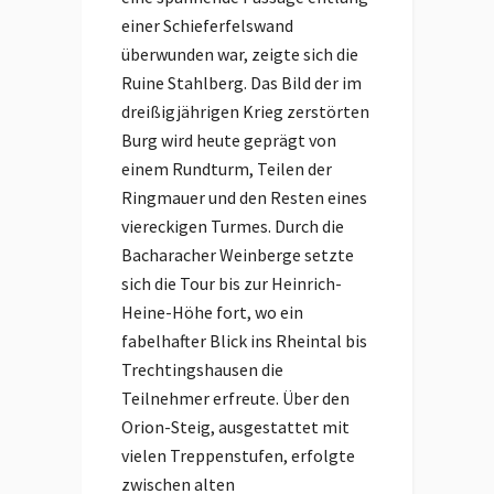
einer Schieferfelswand
überwunden war, zeigte sich die
Ruine Stahlberg. Das Bild der im
dreißigjährigen Krieg zerstörten
Burg wird heute geprägt von
einem Rundturm, Teilen der
Ringmauer und den Resten eines
viereckigen Turmes. Durch die
Bacharacher Weinberge setzte
sich die Tour bis zur Heinrich-
Heine-Höhe fort, wo ein
fabelhafter Blick ins Rheintal bis
Trechtingshausen die
Teilnehmer erfreute. Über den
Orion-Steig, ausgestattet mit
vielen Treppenstufen, erfolgte
zwischen alten