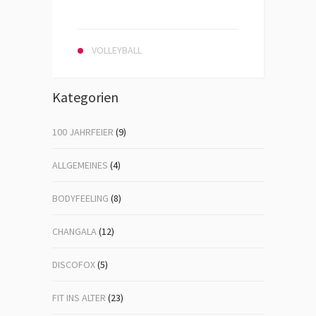
VOLLEYBALL
Kategorien
100 JAHRFEIER
(9)
ALLGEMEINES
(4)
BODYFEELING
(8)
CHANGALA
(12)
DISCOFOX
(5)
FIT INS ALTER
(23)