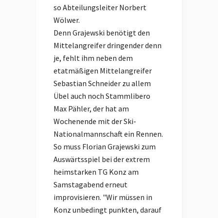
so Abteilungsleiter Norbert
Wölwer.
Denn Grajewski benötigt den
Mittelangreifer dringender denn
je, fehlt ihm neben dem
etatmäßigen Mittelangreifer
Sebastian Schneider zu allem
Übel auch noch Stammlibero
Max Pähler, der hat am
Wochenende mit der Ski-
Nationalmannschaft ein Rennen.
So muss Florian Grajewski zum
Auswärtsspiel bei der extrem
heimstarken TG Konz am
Samstagabend erneut
improvisieren. "Wir müssen in
Konz unbedingt punkten, darauf