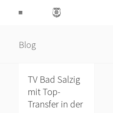
Blog
TV Bad Salzig
mit Top-
Transfer in der