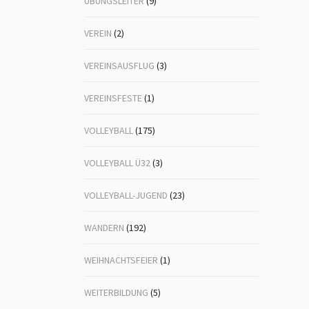
ÜBUNGSLEITER
(9)
VEREIN
(2)
VEREINSAUSFLUG
(3)
VEREINSFESTE
(1)
VOLLEYBALL
(175)
VOLLEYBALL Ü32
(3)
VOLLEYBALL-JUGEND
(23)
WANDERN
(192)
WEIHNACHTSFEIER
(1)
WEITERBILDUNG
(5)