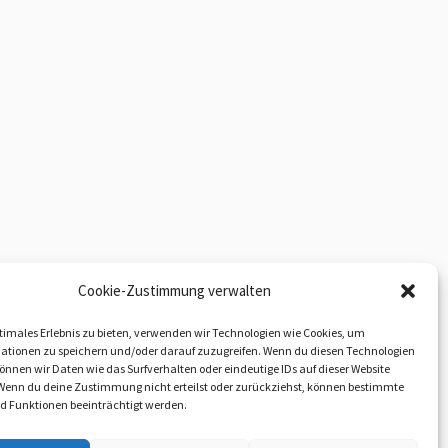
Cookie-Zustimmung verwalten
timales Erlebnis zu bieten, verwenden wir Technologien wie Cookies, um
ationen zu speichern und/oder darauf zuzugreifen. Wenn du diesen Technologien
nnen wir Daten wie das Surfverhalten oder eindeutige IDs auf dieser Website
 Wenn du deine Zustimmung nicht erteilst oder zurückziehst, können bestimmte
 Funktionen beeinträchtigt werden.