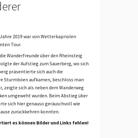
derer
 Jahre 2019 war von Wetterkapriolen
nten Tour.
die Wanderfreunde über den Rheinsteig
folgte der Aufstieg zum Sauerberg, wo sich
rg präsentierte sich auch die
ere Sturmböen aufkamen, beschloss man
ar, zeigte sich als neben dem Wanderweg
ken umgeweht wurden. Beim Abstieg über
rte sich hier genauso geräuschvoll wie
 Hause zurückkehren konnten.
tiert es können Bilder und Links fehlen!