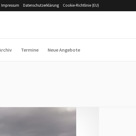
Impressum
Datenschutzerklärung
Cookie-Richtlinie (EU)
Archiv
Termine
Neue Angebote