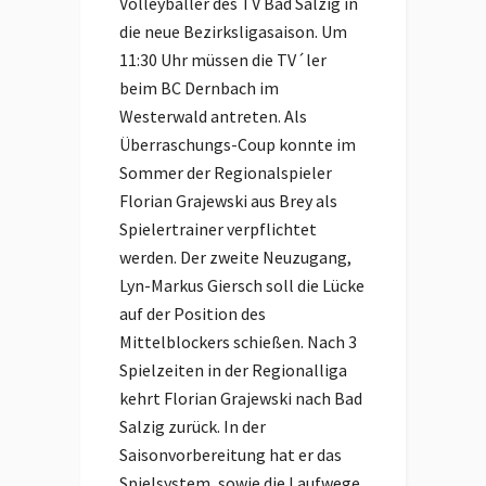
Volleyballer des TV Bad Salzig in
die neue Bezirksligasaison. Um
11:30 Uhr müssen die TV´ler
beim BC Dernbach im
Westerwald antreten. Als
Überraschungs-Coup konnte im
Sommer der Regionalspieler
Florian Grajewski aus Brey als
Spielertrainer verpflichtet
werden. Der zweite Neuzugang,
Lyn-Markus Giersch soll die Lücke
auf der Position des
Mittelblockers schießen. Nach 3
Spielzeiten in der Regionalliga
kehrt Florian Grajewski nach Bad
Salzig zurück. In der
Saisonvorbereitung hat er das
Spielsystem, sowie die Laufwege