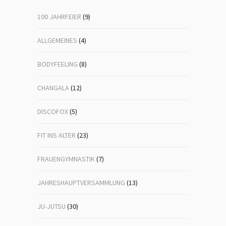
100 JAHRFEIER
(9)
ALLGEMEINES
(4)
BODYFEELING
(8)
CHANGALA
(12)
DISCOFOX
(5)
FIT INS ALTER
(23)
FRAUENGYMNASTIK
(7)
JAHRESHAUPTVERSAMMLUNG
(13)
JU-JUTSU
(30)