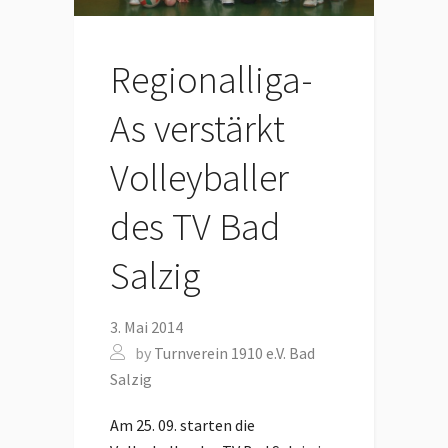
Regionalliga-
As verstärkt
Volleyballer
des TV Bad
Salzig
3. Mai 2014
by
Turnverein 1910 e.V. Bad
Salzig
Am 25. 09. starten die