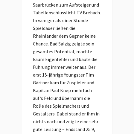
Saarbrücken zum Aufsteiger und
Tabellenschlusslicht TV Brebach.
In weniger als einer Stunde
Spieldauer ließen die
Rheinländer dem Gegner keine
Chance. Bad Salzig zeigte sein
gesamtes Potential, machte
kaum Eigenfehler und baute die
Führung immer weiter aus. Der
erst 15-jährige Youngster Tim
Gärtner kam für Zuspieler und
Kapitän Paul Knep mehrfach
auf‘s Feld und übernahm die
Rolle des Spielmachers und
Gestalters. Dabei stand er ihm in
nichts nach und zeigte eine sehr
gute Leistung – Endstand 25:9,