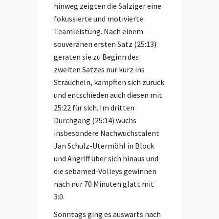
hinweg zeigten die Salziger eine
fokussierte und motivierte
Teamleistung. Nach einem
souveränen ersten Satz (25:13)
geraten sie zu Beginn des
zweiten Satzes nur kurz ins
Straucheln, kämpften sich zurück
und entschieden auch diesen mit
25:22 für sich. Im dritten
Durchgang (25:14) wuchs
insbesondere Nachwuchstalent
Jan Schulz-Utermöhl in Block
und Angriff über sich hinaus und
die sebamed-Volleys gewinnen
nach nur 70 Minuten glatt mit
3:0.
Sonntags ging es auswärts nach