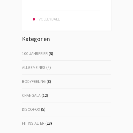
VOLLEYBALL
Kategorien
100 JAHRFEIER
(9)
ALLGEMEINES
(4)
BODYFEELING
(8)
CHANGALA
(12)
DISCOFOX
(5)
FIT INS ALTER
(23)