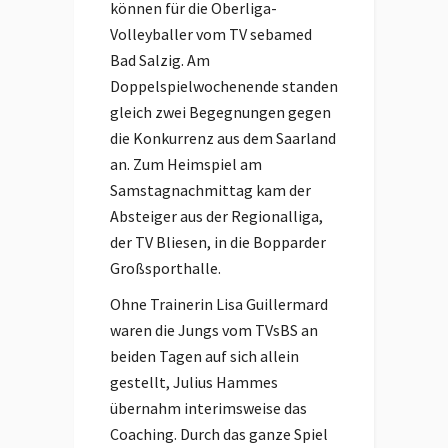
können für die Oberliga-
Volleyballer vom TV sebamed
Bad Salzig. Am
Doppelspielwochenende standen
gleich zwei Begegnungen gegen
die Konkurrenz aus dem Saarland
an. Zum Heimspiel am
Samstagnachmittag kam der
Absteiger aus der Regionalliga,
der TV Bliesen, in die Bopparder
Großsporthalle.
Ohne Trainerin Lisa Guillermard
waren die Jungs vom TVsBS an
beiden Tagen auf sich allein
gestellt, Julius Hammes
übernahm interimsweise das
Coaching. Durch das ganze Spiel