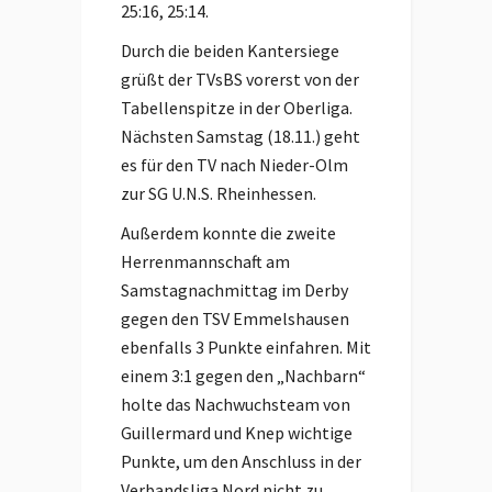
25:16, 25:14.
Durch die beiden Kantersiege
grüßt der TVsBS vorerst von der
Tabellenspitze in der Oberliga.
Nächsten Samstag (18.11.) geht
es für den TV nach Nieder-Olm
zur SG U.N.S. Rheinhessen.
Außerdem konnte die zweite
Herrenmannschaft am
Samstagnachmittag im Derby
gegen den TSV Emmelshausen
ebenfalls 3 Punkte einfahren. Mit
einem 3:1 gegen den „Nachbarn“
holte das Nachwuchsteam von
Guillermard und Knep wichtige
Punkte, um den Anschluss in der
Verbandsliga Nord nicht zu