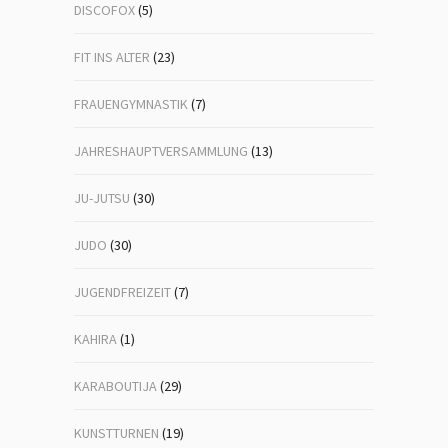
DISCOFOX
(5)
FIT INS ALTER
(23)
FRAUENGYMNASTIK
(7)
JAHRESHAUPTVERSAMMLUNG
(13)
JU-JUTSU
(30)
JUDO
(30)
JUGENDFREIZEIT
(7)
KAHIRA
(1)
KARABOUTIJA
(29)
KUNSTTURNEN
(19)