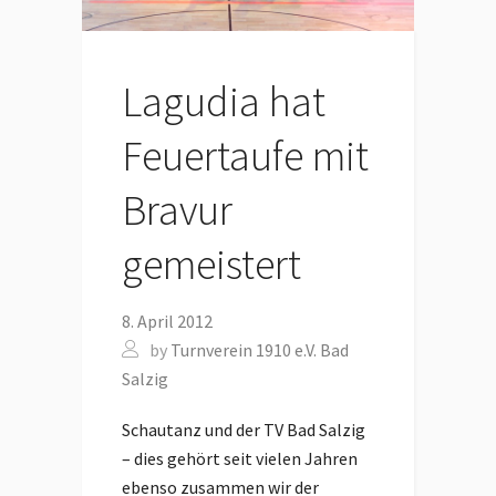
Lagudia hat
Feuertaufe mit
Bravur
gemeistert
8. April 2012
by
Turnverein 1910 e.V. Bad
Salzig
Schautanz und der TV Bad Salzig
– dies gehört seit vielen Jahren
ebenso zusammen wir der