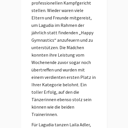
professionellen Kampfgericht
stellen. Wieder waren viele
Eltern und Freunde mitgereist,
um Lagudia im Rahmen der
jährlich statt findenden „Happy
Gymnastics“ anzufeuern und zu
unterstützen. Die Mädchen
konnten ihre Leistung vom
Wochenende zuvor sogar noch
übertreffen und wurden mit
einem verdienten ersten Platz in
Ihrer Kategorie belohnt. Ein
toller Erfolg, auf den die
Tänzerinnen ebenso stolz sein
können wie die beiden
Trainerinnen.
Für Lagudia tanzen Laila Adler,