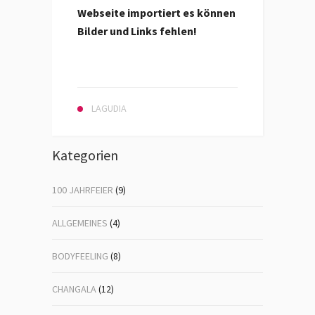
Webseite importiert es können
Bilder und Links fehlen!
LAGUDIA
Kategorien
100 JAHRFEIER
(9)
ALLGEMEINES
(4)
BODYFEELING
(8)
CHANGALA
(12)