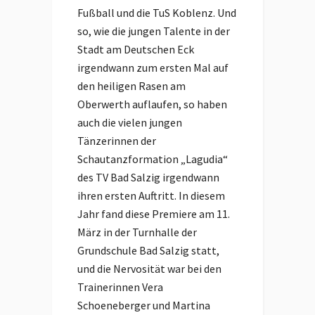
Fußball und die TuS Koblenz. Und
so, wie die jungen Talente in der
Stadt am Deutschen Eck
irgendwann zum ersten Mal auf
den heiligen Rasen am
Oberwerth auflaufen, so haben
auch die vielen jungen
Tänzerinnen der
Schautanzformation „Lagudia“
des TV Bad Salzig irgendwann
ihren ersten Auftritt. In diesem
Jahr fand diese Premiere am 11.
März in der Turnhalle der
Grundschule Bad Salzig statt,
und die Nervosität war bei den
Trainerinnen Vera
Schoeneberger und Martina