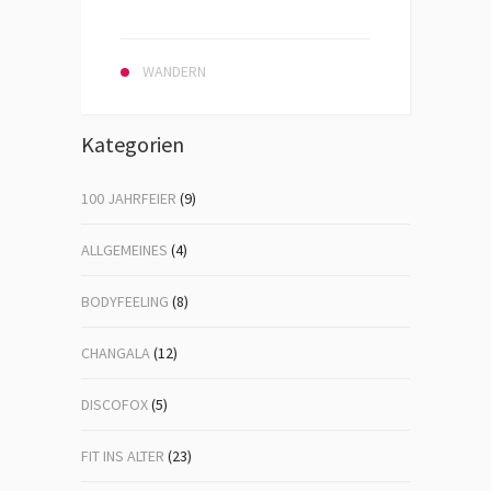
WANDERN
Kategorien
100 JAHRFEIER
(9)
ALLGEMEINES
(4)
BODYFEELING
(8)
CHANGALA
(12)
DISCOFOX
(5)
FIT INS ALTER
(23)