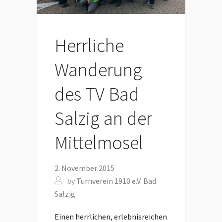
Herrliche
Wanderung
des TV Bad
Salzig an der
Mittelmosel
2. November 2015
by
Turnverein 1910 e.V. Bad
Salzig
Einen herrlichen, erlebnisreichen