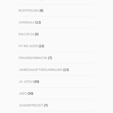
BODYFEELING
(8)
CHANGALA
(12)
DISCOFOX
(5)
FIT INS ALTER
(23)
FRAUENGYMNASTIK
(7)
JAHRESHAUPTVERSAMMLUNG
(13)
JU-JUTSU
(30)
JUDO
(30)
JUGENDFREIZEIT
(7)