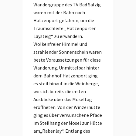
Wandergruppe des TV Bad Salzig
waren mit der Bahn nach
Hatzenport gefahren, um die
Traumschleife „Hatzenporter
Laysteig“ zu erwandern.
Wolkenfreier Himmel und
strahlender Sonnenschein waren
beste Voraussetzungen für diese
Wanderung. Unmittelbar hinter
dem Bahnhof Hatzenport ging
es steil hinauf in die Weinberge,
wo sich bereits die ersten
Ausblicke über das Moseltag
eröffneten. Von der Winzerhütte
ging es über verwunschene Pfade
im Steilhang der Mosel zur Hütte
am„Rabenlay“. Entlang des