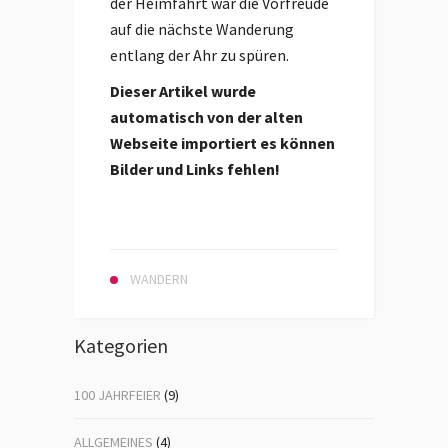
der Heimfahrt war die Vorfreude
auf die nächste Wanderung
entlang der Ahr zu spüren.
Dieser Artikel wurde
automatisch von der alten
Webseite importiert es können
Bilder und Links fehlen!
WANDERN
Kategorien
100 JAHRFEIER
(9)
ALLGEMEINES
(4)