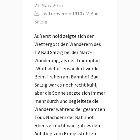
21. März 2015
by
Turnverein 1910 e.V. Bad
Salzig
Äußerst hold zeigte sich der
Wettergott den Wanderern des
TV Bad Salzig bei der März-
Wanderung, als der Traumpfad
„Wolfsdelle“ erwandert wurde.
Beim Treffen am Bahnhof Bad
Salzig war es noch recht kühl,
aber die Sonne setzte sich immer
mehr durch und begleitete die
Wanderer während der gesamten
Tour. Nachdem der Bahnhof
Rhens erreicht war, galt es den
Aufstieg zum Königsstuhl zu