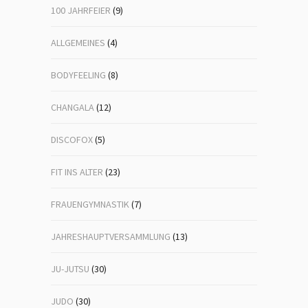
100 JAHRFEIER
(9)
ALLGEMEINES
(4)
BODYFEELING
(8)
CHANGALA
(12)
DISCOFOX
(5)
FIT INS ALTER
(23)
FRAUENGYMNASTIK
(7)
JAHRESHAUPTVERSAMMLUNG
(13)
JU-JUTSU
(30)
JUDO
(30)