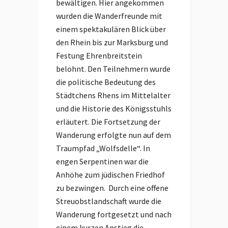
bewältigen. Hier angekommen
wurden die Wanderfreunde mit
einem spektakulären Blick über
den Rhein bis zur Marksburg und
Festung Ehrenbreitstein
belohnt. Den Teilnehmern wurde
die politische Bedeutung des
Städtchens Rhens im Mittelalter
und die Historie des Königsstuhls
erläutert. Die Fortsetzung der
Wanderung erfolgte nun auf dem
Traumpfad „Wolfsdelle“. In
engen Serpentinen war die
Anhöhe zum jüdischen Friedhof
zu bezwingen. Durch eine offene
Streuobstlandschaft wurde die
Wanderung fortgesetzt und nach
einem kurzen Anstieg die