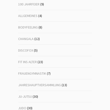
100 JAHRFEIER
(9)
ALLGEMEINES
(4)
BODYFEELING
(8)
CHANGALA
(12)
DISCOFOX
(5)
FIT INS ALTER
(23)
FRAUENGYMNASTIK
(7)
JAHRESHAUPTVERSAMMLUNG
(13)
JU-JUTSU
(30)
JUDO
(30)