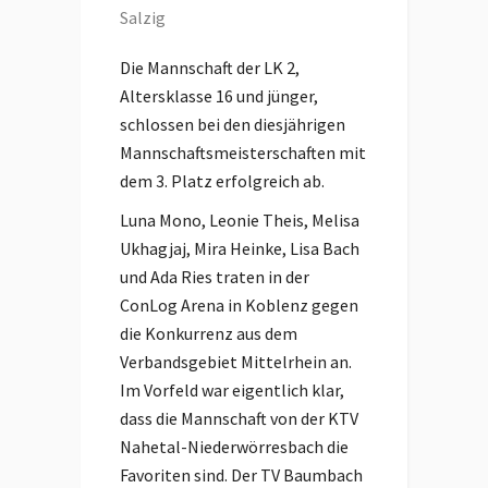
Salzig
Die Mannschaft der LK 2,
Altersklasse 16 und jünger,
schlossen bei den diesjährigen
Mannschaftsmeisterschaften mit
dem 3. Platz erfolgreich ab.
Luna Mono, Leonie Theis, Melisa
Ukhagjaj, Mira Heinke, Lisa Bach
und Ada Ries traten in der
ConLog Arena in Koblenz gegen
die Konkurrenz aus dem
Verbandsgebiet Mittelrhein an.
Im Vorfeld war eigentlich klar,
dass die Mannschaft von der KTV
Nahetal-Niederwörresbach die
Favoriten sind. Der TV Baumbach