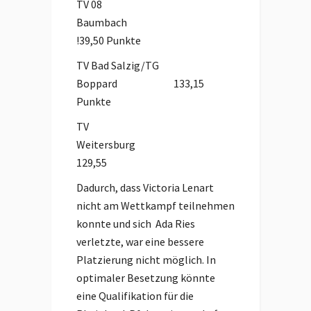
TV 08
Baumbach
!39,50 Punkte
TV Bad Salzig/TG
Boppard 133,15
Punkte
TV
Weitersburg
129,55
Dadurch, dass Victoria Lenart
nicht am Wettkampf teilnehmen
konnte und sich Ada Ries
verletzte, war eine bessere
Platzierung nicht möglich. In
optimaler Besetzung könnte
eine Qualifikation für die