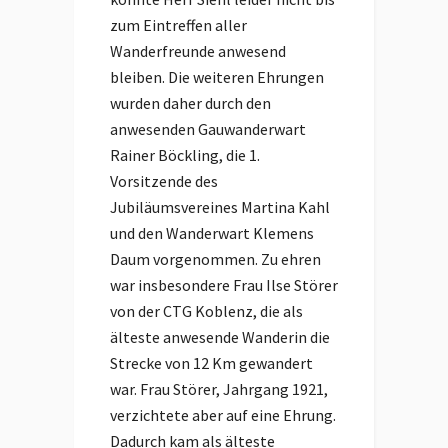
zum Eintreffen aller
Wanderfreunde anwesend
bleiben. Die weiteren Ehrungen
wurden daher durch den
anwesenden Gauwanderwart
Rainer Böckling, die 1.
Vorsitzende des
Jubiläumsvereines Martina Kahl
und den Wanderwart Klemens
Daum vorgenommen. Zu ehren
war insbesondere Frau Ilse Störer
von der CTG Koblenz, die als
älteste anwesende Wanderin die
Strecke von 12 Km gewandert
war. Frau Störer, Jahrgang 1921,
verzichtete aber auf eine Ehrung.
Dadurch kam als älteste