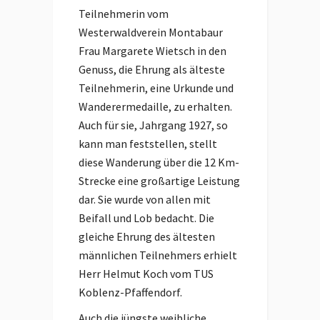
Teilnehmerin vom
Westerwaldverein Montabaur
Frau Margarete Wietsch in den
Genuss, die Ehrung als älteste
Teilnehmerin, eine Urkunde und
Wanderermedaille, zu erhalten.
Auch für sie, Jahrgang 1927, so
kann man feststellen, stellt
diese Wanderung über die 12 Km-
Strecke eine großartige Leistung
dar. Sie wurde von allen mit
Beifall und Lob bedacht. Die
gleiche Ehrung des ältesten
männlichen Teilnehmers erhielt
Herr Helmut Koch vom TUS
Koblenz-Pfaffendorf.
Auch die jüngste weibliche