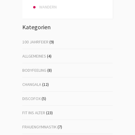
WANDERN
Kategorien
100 JAHRFEIER
(9)
ALLGEMEINES
(4)
BODYFEELING
(8)
CHANGALA
(12)
DISCOFOX
(5)
FIT INS ALTER
(23)
FRAUENGYMNASTIK
(7)