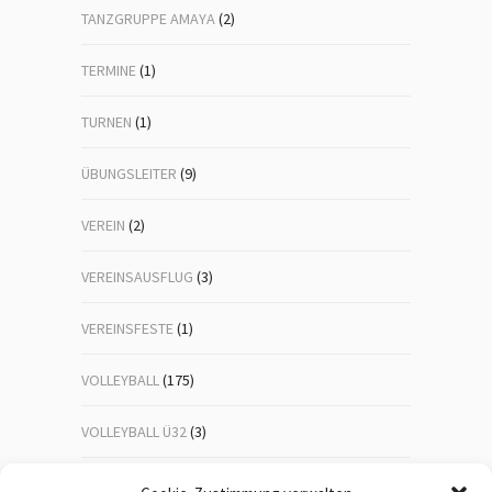
TANZGRUPPE AMAYA
(2)
TERMINE
(1)
TURNEN
(1)
ÜBUNGSLEITER
(9)
VEREIN
(2)
VEREINSAUSFLUG
(3)
VEREINSFESTE
(1)
VOLLEYBALL
(175)
VOLLEYBALL Ü32
(3)
VOLLEYBALL-JUGEND
(23)