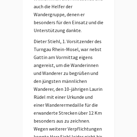
auch die Helfer der
Wandergruppe, denen er
besonders für den Einsatz und die
Unterstützung dankte.
Dieter Stiehl, 1. Vorsitzender des
Turngau Rhein-Mosel, war nebst
Gattin am Vormittag eigens
angereist, um die Wanderinnen
und Wanderer zu begrüßen und
den jüngsten männlichen
Wanderer, den 10-jährigen Laurin
Rüdel mit einer Urkunde und
einer Wanderermedaille für die
erwanderte Strecken über 12 Km
besonders aus zu zeichnen.
Wegen weiterer Verpflichtungen
konnte Herr Siehl leider nicht bis