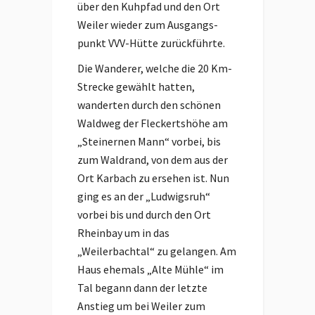
über den Kuhpfad und den Ort
Weiler wieder zum Ausgangs-
punkt VVV-Hütte zurückführte.
Die Wanderer, welche die 20 Km-
Strecke gewählt hatten,
wanderten durch den schönen
Waldweg der Fleckertshöhe am
„Steinernen Mann“ vorbei, bis
zum Waldrand, von dem aus der
Ort Karbach zu ersehen ist. Nun
ging es an der „Ludwigsruh“
vorbei bis und durch den Ort
Rheinbay um in das
„Weilerbachtal“ zu gelangen. Am
Haus ehemals „Alte Mühle“ im
Tal begann dann der letzte
Anstieg um bei Weiler zum