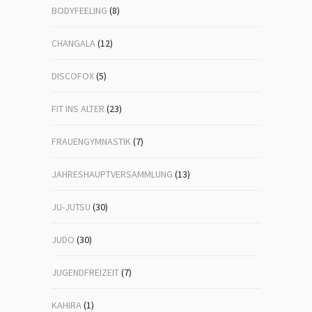
BODYFEELING
(8)
CHANGALA
(12)
DISCOFOX
(5)
FIT INS ALTER
(23)
FRAUENGYMNASTIK
(7)
JAHRESHAUPTVERSAMMLUNG
(13)
JU-JUTSU
(30)
JUDO
(30)
JUGENDFREIZEIT
(7)
KAHIRA
(1)