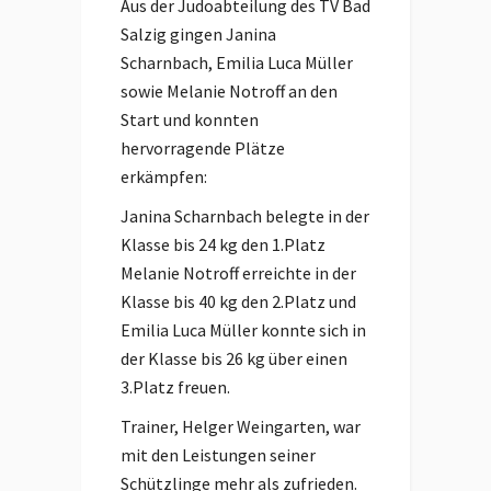
Aus der Judoabteilung des TV Bad
Salzig gingen Janina
Scharnbach, Emilia Luca Müller
sowie Melanie Notroff an den
Start und konnten
hervorragende Plätze
erkämpfen:
Janina Scharnbach belegte in der
Klasse bis 24 kg den 1.Platz
Melanie Notroff erreichte in der
Klasse bis 40 kg den 2.Platz und
Emilia Luca Müller konnte sich in
der Klasse bis 26 kg über einen
3.Platz freuen.
Trainer, Helger Weingarten, war
mit den Leistungen seiner
Schützlinge mehr als zufrieden.