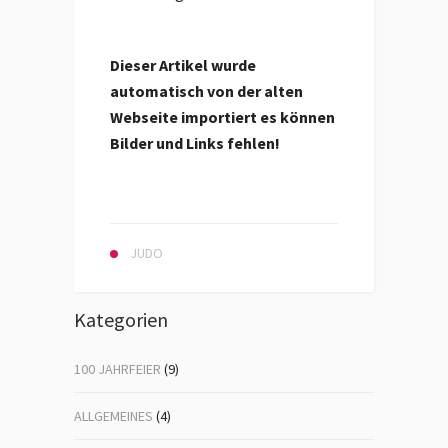
Dieser Artikel wurde
automatisch von der alten
Webseite importiert es können
Bilder und Links fehlen!
JUDO
Kategorien
100 JAHRFEIER
(9)
ALLGEMEINES
(4)