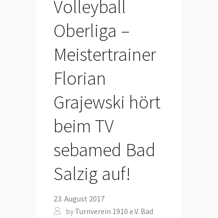
Volleyball
Oberliga –
Meistertrainer
Florian
Grajewski hört
beim TV
sebamed Bad
Salzig auf!
23. August 2017
by
Turnverein 1910 e.V. Bad