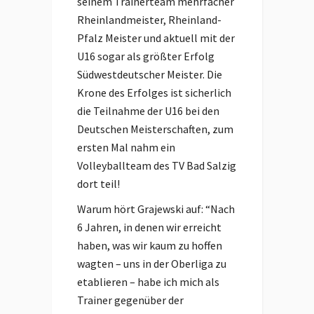
seinem Trainerteam mehrfacher
Rheinlandmeister, Rheinland-
Pfalz Meister und aktuell mit der
U16 sogar als größter Erfolg
Südwestdeutscher Meister. Die
Krone des Erfolges ist sicherlich
die Teilnahme der U16 bei den
Deutschen Meisterschaften, zum
ersten Mal nahm ein
Volleyballteam des TV Bad Salzig
dort teil!
Warum hört Grajewski auf: “Nach
6 Jahren, in denen wir erreicht
haben, was wir kaum zu hoffen
wagten – uns in der Oberliga zu
etablieren – habe ich mich als
Trainer gegenüber der