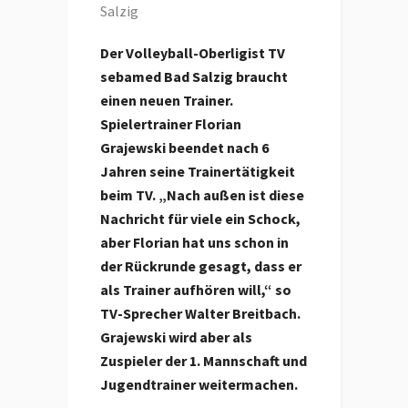
Salzig
Der Volleyball-Oberligist TV
sebamed Bad Salzig braucht
einen neuen Trainer.
Spielertrainer Florian
Grajewski beendet nach 6
Jahren seine Trainertätigkeit
beim TV. „Nach außen ist diese
Nachricht für viele ein Schock,
aber Florian hat uns schon in
der Rückrunde gesagt, dass er
als Trainer aufhören will,“ so
TV-Sprecher Walter Breitbach.
Grajewski wird aber als
Zuspieler der 1. Mannschaft und
Jugendtrainer weitermachen.