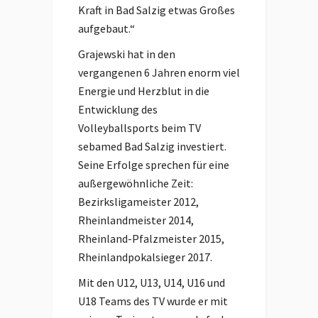
Kraft in Bad Salzig etwas Großes
aufgebaut.“
Grajewski hat in den
vergangenen 6 Jahren enorm viel
Energie und Herzblut in die
Entwicklung des
Volleyballsports beim TV
sebamed Bad Salzig investiert.
Seine Erfolge sprechen für eine
außergewöhnliche Zeit:
Bezirksligameister 2012,
Rheinlandmeister 2014,
Rheinland-Pfalzmeister 2015,
Rheinlandpokalsieger 2017.
Mit den U12, U13, U14, U16 und
U18 Teams des TV wurde er mit