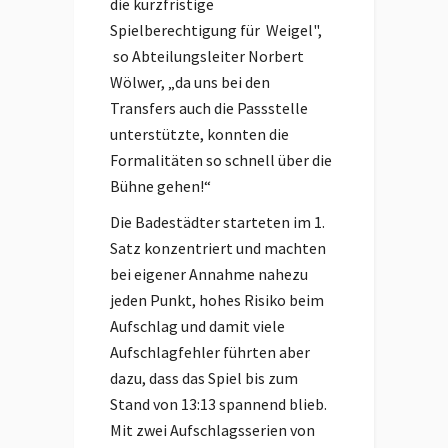
die kurzfristige
Spielberechtigung für Weigel",
so Abteilungsleiter Norbert
Wölwer, „da uns bei den
Transfers auch die Passstelle
unterstützte, konnten die
Formalitäten so schnell über die
Bühne gehen!“
Die Badestädter starteten im 1.
Satz konzentriert und machten
bei eigener Annahme nahezu
jeden Punkt, hohes Risiko beim
Aufschlag und damit viele
Aufschlagfehler führten aber
dazu, dass das Spiel bis zum
Stand von 13:13 spannend blieb.
Mit zwei Aufschlagsserien von