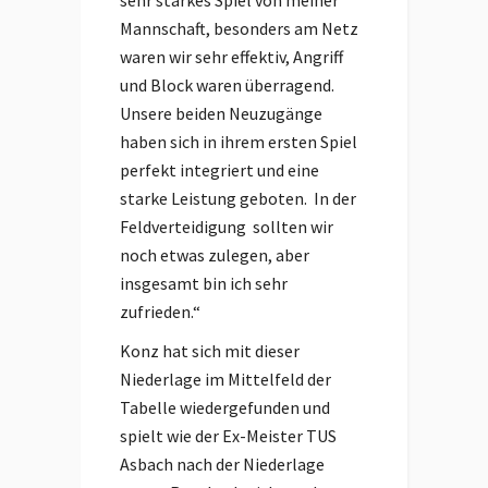
sehr starkes Spiel von meiner
Mannschaft, besonders am Netz
waren wir sehr effektiv, Angriff
und Block waren überragend.
Unsere beiden Neuzugänge
haben sich in ihrem ersten Spiel
perfekt integriert und eine
starke Leistung geboten. In der
Feldverteidigung sollten wir
noch etwas zulegen, aber
insgesamt bin ich sehr
zufrieden.“
Konz hat sich mit dieser
Niederlage im Mittelfeld der
Tabelle wiedergefunden und
spielt wie der Ex-Meister TUS
Asbach nach der Niederlage