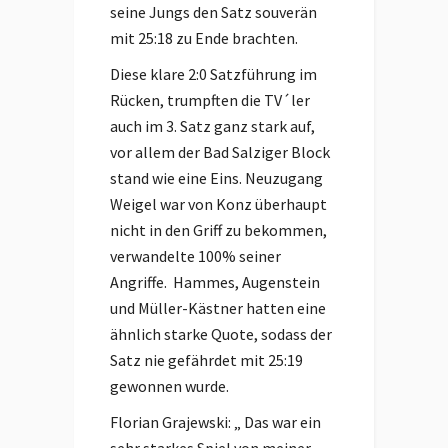
seine Jungs den Satz souverän
mit 25:18 zu Ende brachten.
Diese klare 2:0 Satzführung im
Rücken, trumpften die TV´ler
auch im 3. Satz ganz stark auf,
vor allem der Bad Salziger Block
stand wie eine Eins. Neuzugang
Weigel war von Konz überhaupt
nicht in den Griff zu bekommen,
verwandelte 100% seiner
Angriffe. Hammes, Augenstein
und Müller-Kästner hatten eine
ähnlich starke Quote, sodass der
Satz nie gefährdet mit 25:19
gewonnen wurde.
Florian Grajewski: „ Das war ein