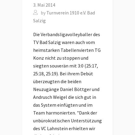
3. Mai 2014
by
Turnverein 1910 e.V. Bad
Salzig
Die Verbandsligavolleyballer des
TV Bad Salzig waren auch vom
heimstarken Tabellenvierten TG
Konz nicht zu stoppen und
siegten souverän mit 3:0 (25:17,
25:18, 25:19). Bei ihrem Debüt
überzeugten die beiden
Neuzugänge Daniel Böttger und
Andrusch Weigel die sich gut in
das System einfügten und im
Team harmonierten. "Dank der
unbürokratischen Unterstützung
des VC Lahnstein erhielten wir