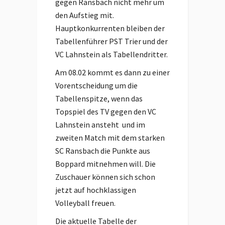
gegen Ransbach nicht mehr um
den Aufstieg mit.
Hauptkonkurrenten bleiben der
Tabellenführer PST Trier und der
VC Lahnstein als Tabellendritter.
Am 08.02 kommt es dann zu einer
Vorentscheidung um die
Tabellenspitze, wenn das
Topspiel des TV gegen den VC
Lahnstein ansteht und im
zweiten Match mit dem starken
SC Ransbach die Punkte aus
Boppard mitnehmen will. Die
Zuschauer können sich schon
jetzt auf hochklassigen
Volleyball freuen.
Die aktuelle Tabelle der