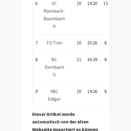
6
SC
10
14:20
13
Ransbach-
Baumbach
II
7
TG Trier
10
15:26
8
8
BC
11
16:29
8
Dernbach
II
9
VBC
10
14:26
8
Ediger
Dieser Artikel wurde
automatisch von der alten
Webseite importiert es können