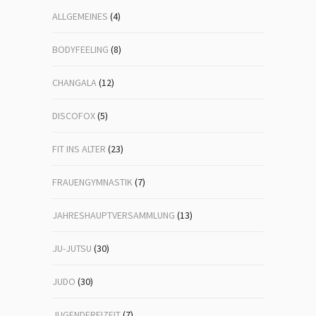
ALLGEMEINES
(4)
BODYFEELING
(8)
CHANGALA
(12)
DISCOFOX
(5)
FIT INS ALTER
(23)
FRAUENGYMNASTIK
(7)
JAHRESHAUPTVERSAMMLUNG
(13)
JU-JUTSU
(30)
JUDO
(30)
JUGENDFREIZEIT
(7)