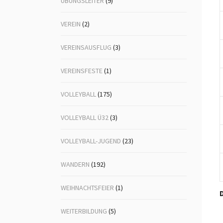
ÜBUNGSLEITER
(9)
VEREIN
(2)
VEREINSAUSFLUG
(3)
VEREINSFESTE
(1)
VOLLEYBALL
(175)
VOLLEYBALL Ü32
(3)
VOLLEYBALL-JUGEND
(23)
WANDERN
(192)
WEIHNACHTSFEIER
(1)
D
WEITERBILDUNG
(5)