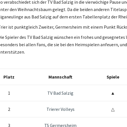
o verabschiedet sich der TV Bad Salzig in die vierwöchige Pause u
nter den Weihnachtsbaum gelegt. Da die beiden anderen Titelasp
iganeulinge aus Bad Salzig auf dem ersten Tabellenplatz der Rhei
rier ist punktgleich Zweiter, Germersheim mit einem Punkt Rücks
ie Spieler des TV Bad Salzig wünschen ein frohes und gesegnetes
esonders bei allen Fans, die sie bei den Heimspielen anfeuern, un
nterstützen.
Platz
Mannschaft
Spiele
1
TV Bad Salzig
▲
2
Trierer Volleys
△
3
TS Germersheim