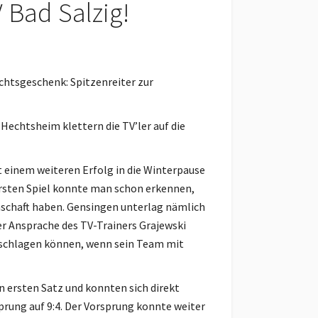
 Bad Salzig!
chtsgeschenk: Spitzenreiter zur
echtsheim klettern die TV’ler auf die
 einem weiteren Erfolg in die Winterpause
rsten Spiel konnte man schon erkennen,
nschaft haben. Gensingen unterlag nämlich
er Ansprache des TV-Trainers Grajewski
 schlagen können, wenn sein Team mit
en ersten Satz und konnten sich direkt
rung auf 9:4. Der Vorsprung konnte weiter