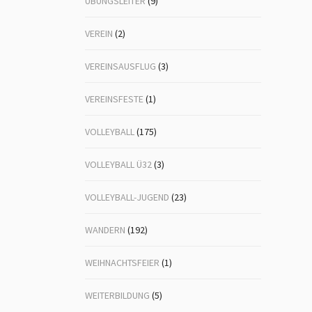
ÜBUNGSLEITER
(9)
VEREIN
(2)
VEREINSAUSFLUG
(3)
VEREINSFESTE
(1)
VOLLEYBALL
(175)
VOLLEYBALL Ü32
(3)
VOLLEYBALL-JUGEND
(23)
WANDERN
(192)
WEIHNACHTSFEIER
(1)
WEITERBILDUNG
(5)