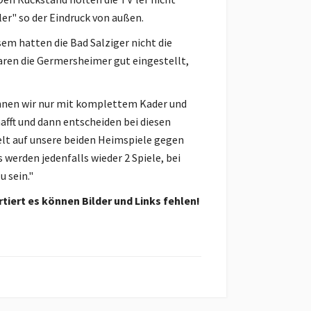
ler" so der Eindruck von außen.
sem hatten die Bad Salziger nicht die
waren die Germersheimer gut eingestellt,
önnen wir nur mit komplettem Kader und
afft und dann entscheiden bei diesen
elt auf unsere beiden Heimspiele gegen
erden jedenfalls wieder 2 Spiele, bei
u sein."
tiert es können Bilder und Links fehlen!