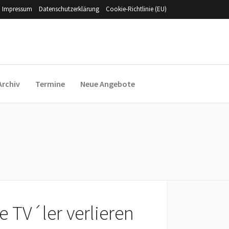
Impressum
Datenschutzerklärung
Cookie-Richtlinie (EU)
Archiv
Termine
Neue Angebote
e TV´ler verlieren