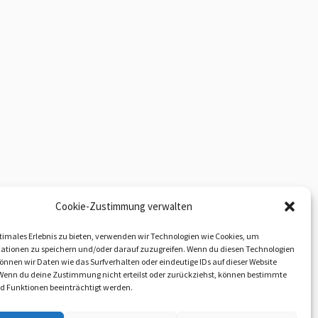
Cookie-Zustimmung verwalten
timales Erlebnis zu bieten, verwenden wir Technologien wie Cookies, um
ationen zu speichern und/oder darauf zuzugreifen. Wenn du diesen Technologien
nnen wir Daten wie das Surfverhalten oder eindeutige IDs auf dieser Website
 Wenn du deine Zustimmung nicht erteilst oder zurückziehst, können bestimmte
 Funktionen beeinträchtigt werden.