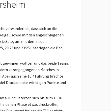
ersheim
ht verwunderlich, dass sich an die
, Weigel, sowie mit den angeschlagenen
 je Satz, um mit dem neuen
5, 20:25 und 23:25 unterlagen die Bad
gt gewinnen wollten und das beide Teams
in dern vorangegangenen Matches in
 Aber auch eine 10:7 Führung brachte
iel Druck und die wichtigen Punkte und
eau und lieferten sich bis zum 16:16
cheidenen Phase etwas druckvoller,
Den Rückstand holten die TV’ler nicht