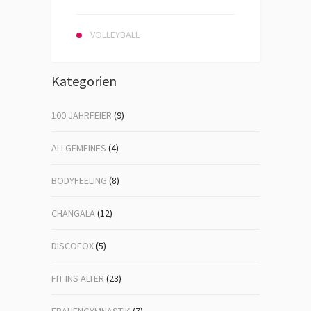
VOLLEYBALL
Kategorien
100 JAHRFEIER
(9)
ALLGEMEINES
(4)
BODYFEELING
(8)
CHANGALA
(12)
DISCOFOX
(5)
FIT INS ALTER
(23)