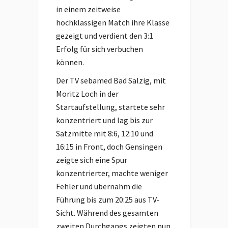
in einem zeitweise
hochklassigen Match ihre Klasse
gezeigt und verdient den 3:1
Erfolg für sich verbuchen
können.
Der TV sebamed Bad Salzig, mit
Moritz Loch in der
Startaufstellung, startete sehr
konzentriert und lag bis zur
Satzmitte mit 8:6, 12:10 und
16:15 in Front, doch Gensingen
zeigte sich eine Spur
konzentrierter, machte weniger
Fehler und übernahm die
Führung bis zum 20:25 aus TV-
Sicht. Während des gesamten
zweiten Durchgangs zeigten nun