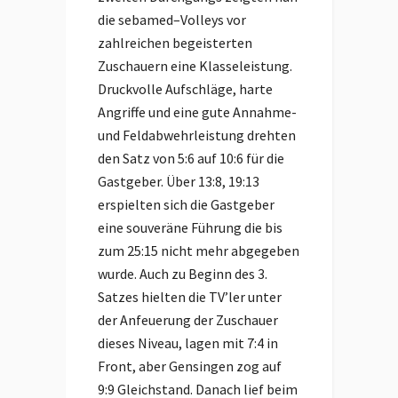
die sebamed–Volleys vor
zahlreichen begeisterten
Zuschauern eine Klasseleistung.
Druckvolle Aufschläge, harte
Angriffe und eine gute Annahme-
und Feldabwehrleistung drehten
den Satz von 5:6 auf 10:6 für die
Gastgeber. Über 13:8, 19:13
erspielten sich die Gastgeber
eine souveräne Führung die bis
zum 25:15 nicht mehr abgegeben
wurde. Auch zu Beginn des 3.
Satzes hielten die TV’ler unter
der Anfeuerung der Zuschauer
dieses Niveau, lagen mit 7:4 in
Front, aber Gensingen zog auf
9:9 Gleichstand. Danach lief beim