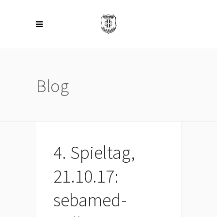
Blog
4. Spieltag,
21.10.17:
sebamed-