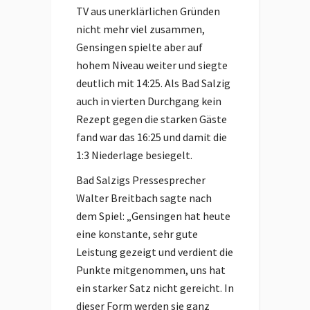
TV aus unerklärlichen Gründen
nicht mehr viel zusammen,
Gensingen spielte aber auf
hohem Niveau weiter und siegte
deutlich mit 14:25. Als Bad Salzig
auch in vierten Durchgang kein
Rezept gegen die starken Gäste
fand war das 16:25 und damit die
1:3 Niederlage besiegelt.
Bad Salzigs Pressesprecher
Walter Breitbach sagte nach
dem Spiel: „Gensingen hat heute
eine konstante, sehr gute
Leistung gezeigt und verdient die
Punkte mitgenommen, uns hat
ein starker Satz nicht gereicht. In
dieser Form werden sie ganz