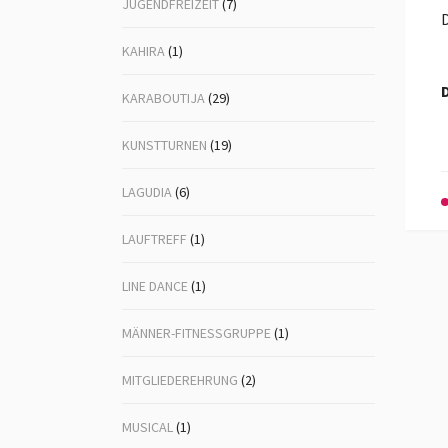
JUGENDFREIZEIT
(7)
D
KAHIRA
(1)
D
KARABOUTIJA
(29)
KUNSTTURNEN
(19)
LAGUDIA
(6)
LAUFTREFF
(1)
LINE DANCE
(1)
MÄNNER-FITNESSGRUPPE
(1)
MITGLIEDEREHRUNG
(2)
MUSICAL
(1)