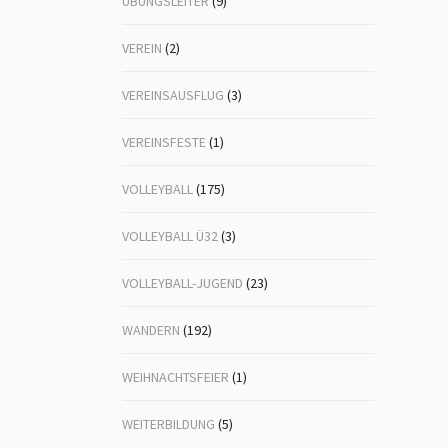
ÜBUNGSLEITER
(9)
VEREIN
(2)
VEREINSAUSFLUG
(3)
VEREINSFESTE
(1)
VOLLEYBALL
(175)
VOLLEYBALL Ü32
(3)
VOLLEYBALL-JUGEND
(23)
WANDERN
(192)
WEIHNACHTSFEIER
(1)
WEITERBILDUNG
(5)