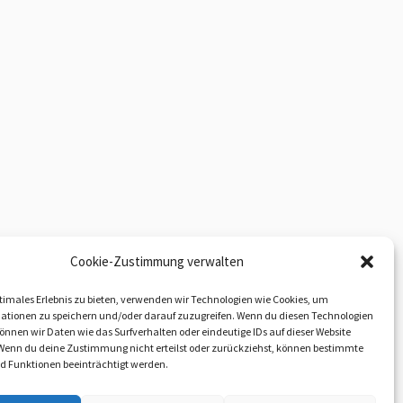
Cookie-Zustimmung verwalten
timales Erlebnis zu bieten, verwenden wir Technologien wie Cookies, um
ationen zu speichern und/oder darauf zuzugreifen. Wenn du diesen Technologien
nnen wir Daten wie das Surfverhalten oder eindeutige IDs auf dieser Website
 Wenn du deine Zustimmung nicht erteilst oder zurückziehst, können bestimmte
 Funktionen beeinträchtigt werden.