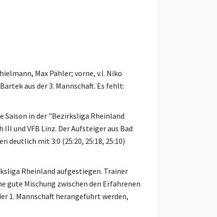
Thielmann, Max Pähler; vorne, v.l. Niko
rtek aus der 3. Mannschaft. Es fehlt:
e Saison in der "Bezirksliga Rheinland
II und VFB Linz. Der Aufsteiger aus Bad
n deutlich mit 3:0 (25:20, 25:18, 25:10)
rksliga Rheinland aufgestiegen. Trainer
ine gute Mischung zwischen den Erfahrenen
 der 1. Mannschaft herangeführt werden,