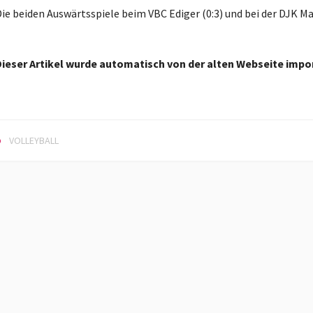
ie beiden Auswärtsspiele beim VBC Ediger (0:3) und bei der DJK May
ieser Artikel wurde automatisch von der alten Webseite impor
VOLLEYBALL