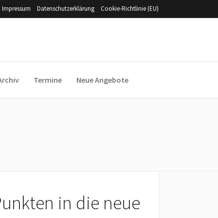
Impressum
Datenschutzerklärung
Cookie-Richtlinie (EU)
Archiv
Termine
Neue Angebote
Punkten in die neue