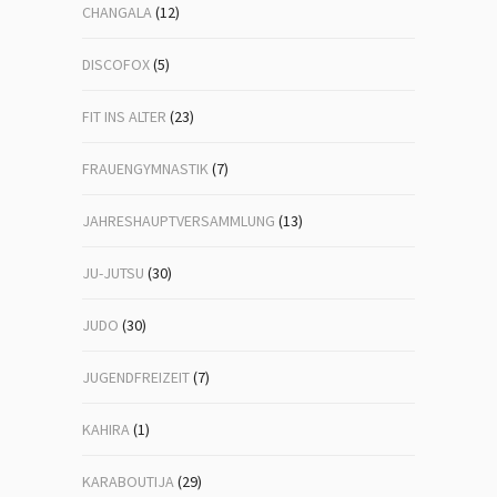
CHANGALA
(12)
DISCOFOX
(5)
FIT INS ALTER
(23)
FRAUENGYMNASTIK
(7)
JAHRESHAUPTVERSAMMLUNG
(13)
JU-JUTSU
(30)
JUDO
(30)
JUGENDFREIZEIT
(7)
KAHIRA
(1)
KARABOUTIJA
(29)