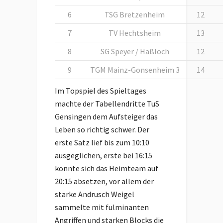
6
TSG Bretzenheim
12
7
TV Hechtsheim
13
8
SG Speyer / Haßloch
12
9
TGM Mainz-Gonsenheim 3
14
Im Topspiel des Spieltages
machte der Tabellendritte TuS
Gensingen dem Aufsteiger das
Leben so richtig schwer. Der
erste Satz lief bis zum 10:10
ausgeglichen, erste bei 16:15
konnte sich das Heimteam auf
20:15 absetzen, vor allem der
starke Andrusch Weigel
sammelte mit fulminanten
Angriffen und starken Blocks die