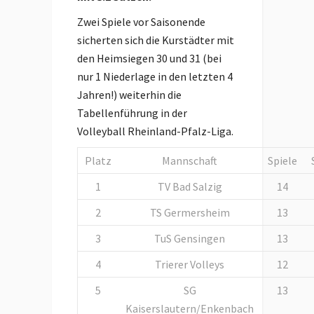
Zwei Spiele vor Saisonende
sicherten sich die Kurstädter mit
den Heimsiegen 30 und 31 (bei
nur 1 Niederlage in den letzten 4
Jahren!) weiterhin die
Tabellenführung in der
Volleyball Rheinland-Pfalz-Liga.
Platz
Mannschaft
Spiele
1
TV Bad Salzig
14
2
TS Germersheim
13
3
TuS Gensingen
13
4
Trierer Volleys
12
5
SG
13
Kaiserslautern/Enkenbach