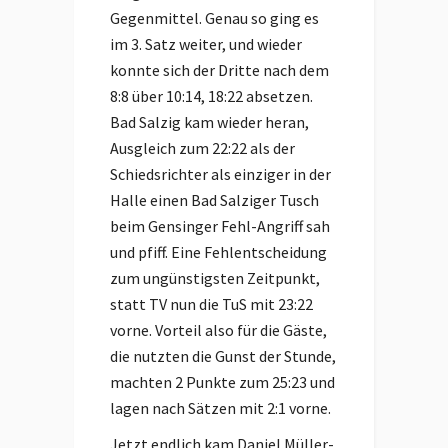
Gegenmittel. Genau so ging es
im 3. Satz weiter, und wieder
konnte sich der Dritte nach dem
8:8 über 10:14, 18:22 absetzen.
Bad Salzig kam wieder heran,
Ausgleich zum 22:22 als der
Schiedsrichter als einziger in der
Halle einen Bad Salziger Tusch
beim Gensinger Fehl-Angriff sah
und pfiff. Eine Fehlentscheidung
zum ungünstigsten Zeitpunkt,
statt TV nun die TuS mit 23:22
vorne. Vorteil also für die Gäste,
die nutzten die Gunst der Stunde,
machten 2 Punkte zum 25:23 und
lagen nach Sätzen mit 2:1 vorne.
Jetzt endlich kam Daniel Müller-