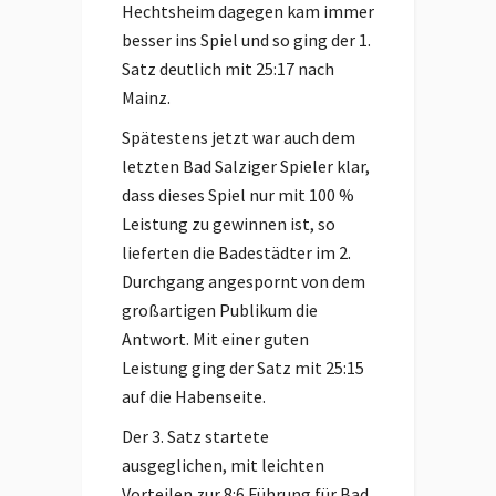
Hechtsheim dagegen kam immer
besser ins Spiel und so ging der 1.
Satz deutlich mit 25:17 nach
Mainz.
Spätestens jetzt war auch dem
letzten Bad Salziger Spieler klar,
dass dieses Spiel nur mit 100 %
Leistung zu gewinnen ist, so
lieferten die Badestädter im 2.
Durchgang angespornt von dem
großartigen Publikum die
Antwort. Mit einer guten
Leistung ging der Satz mit 25:15
auf die Habenseite.
Der 3. Satz startete
ausgeglichen, mit leichten
Vorteilen zur 8:6 Führung für Bad