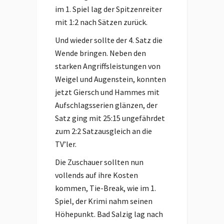
im 1. Spiel lag der Spitzenreiter
mit 1:2 nach Sätzen zurück.
Und wieder sollte der 4. Satz die
Wende bringen. Neben den
starken Angriffsleistungen von
Weigel und Augenstein, konnten
jetzt Giersch und Hammes mit
Aufschlagsserien glänzen, der
Satz ging mit 25:15 ungefährdet
zum 2:2 Satzausgleich an die
TV’ler.
Die Zuschauer sollten nun
vollends auf ihre Kosten
kommen, Tie-Break, wie im 1.
Spiel, der Krimi nahm seinen
Höhepunkt. Bad Salzig lag nach