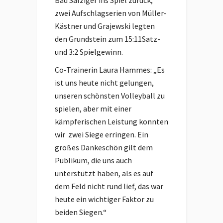
Bad Salziger ins Spiel zurück,
zwei Aufschlagserien von Müller-
Kästner und Grajewski legten
den Grundstein zum 15:11Satz-
und 3:2 Spielgewinn.
Co-Trainerin Laura Hammes: „Es
ist uns heute nicht gelungen,
unseren schönsten Volleyball zu
spielen, aber mit einer
kämpferischen Leistung konnten
wir zwei Siege erringen. Ein
großes Dankeschön gilt dem
Publikum, die uns auch
unterstützt haben, als es auf
dem Feld nicht rund lief, das war
heute ein wichtiger Faktor zu
beiden Siegen.“