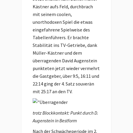
Kästner aufs Feld, durchbrach
mit seinem coolen,
unorthodoxen Spiel die etwas
eingefahrene Spielweise des
Tabellenführers. Er brachte
Stabilität ins TV-Getriebe, dank
Müller-Kästner und dem
überragenden David Augenstein
punkteten jetzt wieder vermehrt
die Gastgeber, über 9:5, 16:11 und
22:14 ging der 4. Satz souverän
mit 25:17 an den TV.
trotz Blockkontakt: Punkt durch D.
Augenstein in Bestform
Nach der Schwächeperiode im 2.