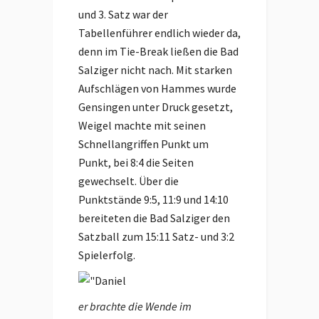
und 3. Satz war der
Tabellenführer endlich wieder da,
denn im Tie-Break ließen die Bad
Salziger nicht nach. Mit starken
Aufschlägen von Hammes wurde
Gensingen unter Druck gesetzt,
Weigel machte mit seinen
Schnellangriffen Punkt um
Punkt, bei 8:4 die Seiten
gewechselt. Über die
Punktstände 9:5, 11:9 und 14:10
bereiteten die Bad Salziger den
Satzball zum 15:11 Satz- und 3:2
Spielerfolg.
er brachte die Wende im