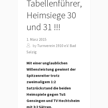
Tabellenführer,
Heimsiege 30
und 31 !!!
1. März 2015
by
Turnverein 1910 e.V. Bad
Salzig
Mit einer unglaublichen
Willensleistung gewinnt der
Spitzenreiter trotz
zweimaligem 1:2
Satzrückstand die beiden
Heimspiele gegen TuS
Gensingen und TV Hechtsheim
mit 3:2 Sätzen.