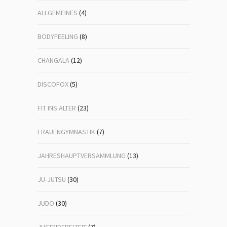
ALLGEMEINES
(4)
BODYFEELING
(8)
CHANGALA
(12)
DISCOFOX
(5)
FIT INS ALTER
(23)
FRAUENGYMNASTIK
(7)
JAHRESHAUPTVERSAMMLUNG
(13)
JU-JUTSU
(30)
JUDO
(30)
JUGENDFREIZEIT
(7)