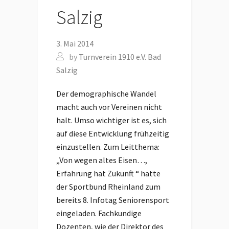
Salzig
3. Mai 2014
by
Turnverein 1910 e.V. Bad
Salzig
Der demographische Wandel
macht auch vor Vereinen nicht
halt. Umso wichtiger ist es, sich
auf diese Entwicklung frühzeitig
einzustellen. Zum Leitthema:
„Von wegen altes Eisen…,
Erfahrung hat Zukunft “ hatte
der Sportbund Rheinland zum
bereits 8. Infotag Seniorensport
eingeladen. Fachkundige
Dozenten, wie der Direktor des